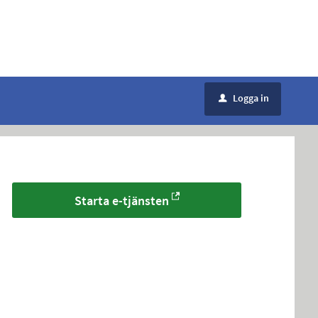
Logga in
u
Starta e-tjänsten