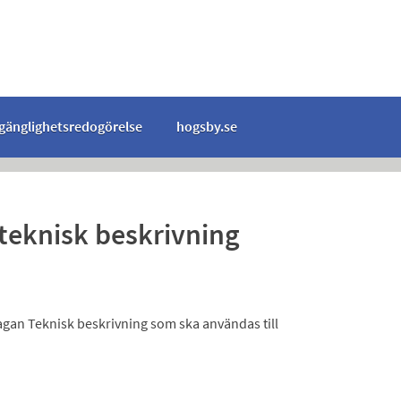
lgänglighetsredogörelse
hogsby.se
teknisk beskrivning
ilagan Teknisk beskrivning som ska användas till