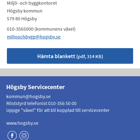
Miljö- och byggkontoret
Högsby kommun
579 80 Högsby
010-3565000 (kommunens växel)
miljoochbygg@hogsby.se
Hämta blankett
(pdf, 314 KB)
Högsby Servicecenter
kommun@hogsby.se
Röststyrd telefonist
010-356 50 00
Uppge "växel" för att bli kopplad till servicecenter
www.hogsby.se